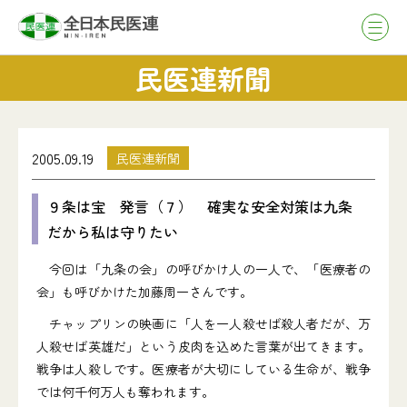
民医連新聞
2005.09.19
民医連新聞
９条は宝 発言（７） 確実な安全対策は九条
だから私は守りたい
今回は「九条の会」の呼びかけ人の一人で、「医療者の
会」も呼びかけた加藤周一さんです。
チャップリンの映画に「人を一人殺せば殺人者だが、万
人殺せば英雄だ」という皮肉を込めた言葉が出てきます。
戦争は人殺しです。医療者が大切にしている生命が、戦争
では何千何万人も奪われます。