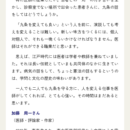
かし、診察室でない場所で出会った患者さんに、九条の話
をしてはどうでしょうか。
「九条を変えても良い」という人を前に、演説しても考
えを変えることは難しい。新しい味方をつくるには、個人
対個人で、それも一晩くらいかけなければなりません。医
師はそれができる職業だと思います。
思えば、江戸時代には医者は学者や教師を兼ねていまし
た。それは長い伝統としていまも共同体のなかに生きてい
ます。病気の話をして、ちょっと憲法の話もするというの
は、学問と文化の歴史の味わいがあります。
一人でも二人でも九条を守る方に、人を変える仕事を医
師がしてくれれば、とても心強い。その時間はまだあると
思います。
加藤 周一さん
（医師・評論家・作家）