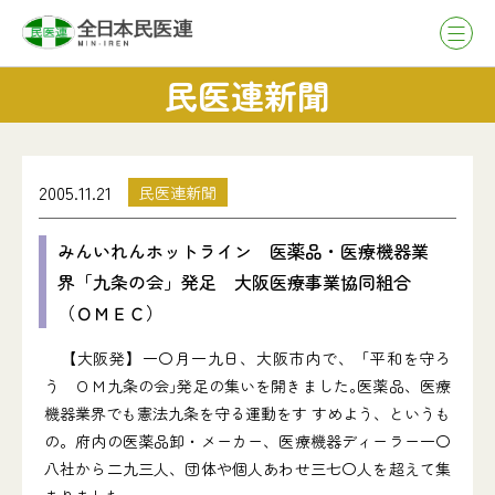
民医連新聞
2005.11.21
民医連新聞
みんいれんホットライン 医薬品・医療機器業
界「九条の会」発足 大阪医療事業協同組合
（ＯＭＥＣ）
【大阪発】一〇月一九日、大阪市内で、「平和を守ろ
う ＯＭ九条の会｣発足の集いを開きました｡医薬品、医療
機器業界でも憲法九条を守る運動をす すめよう、というも
の。府内の医薬品卸・メーカー、医療機器ディーラー一〇
八社から二九三人、団体や個人あわせ三七〇人を超えて集