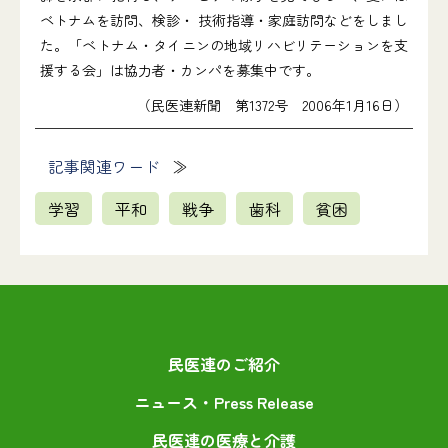
ベトナムを訪問、検診・ 技術指導・家庭訪問などをしまし
た。「ベトナム・タイニンの地域リハビリテーションを支
援する会」は協力者・カンパを募集中です。
（民医連新聞 第1372号 2006年1月16日）
記事関連ワード
学習
平和
戦争
歯科
貧困
民医連のご紹介
ニュース・Press Release
民医連の医療と介護