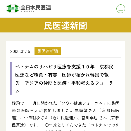
民医連新聞
2006.01.16
民医連新聞
ベトナムのリハビリ医療を支援１０年 京都民
医連など職員・有志 医師が招かれ韓国で報
告 アジアの仲間と医療・平和考えるフォーラ
ム
韓国で一一月に開かれた「ソウル健康フォーラム」に民医
連の医師三人が参加しました。尾崎望さん（京都民医
連）、中田耕次さん（香川民医連）、宮川卓也 さん（京都
民医連）です。一〇年来とりくんできた「ベトナムでのリ