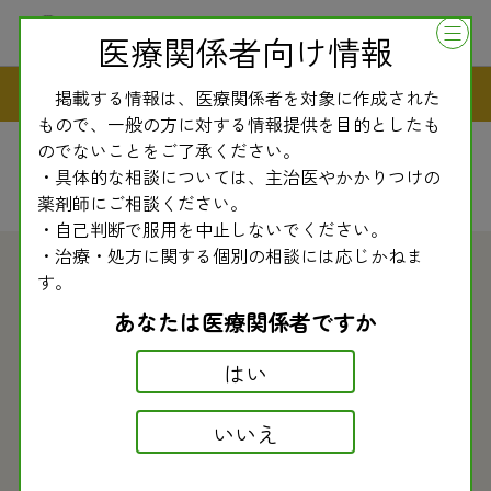
医療関係者向け情報
民医連新聞
掲載する情報は、医療関係者を対象に作成された
もので、一般の方に対する情報提供を目的としたも
のでないことをご了承ください。
・具体的な相談については、主治医やかかりつけの
薬剤師にご相談ください。
・自己判断で服用を中止しないでください。
・治療・処方に関する個別の相談には応じかねま
す。
2006.08.21
民医連新聞
あなたは医療関係者ですか
副作用モニター情報〈251〉 抗生剤による重大
はい
なアレルギー反応を予防するために
いいえ
抗生剤のアナフィラキシーショック対策に関して、添付
文書が改訂されて２年が経過しました。十分な問診と開始
後の観察、ショック対策が重要視され、皮内反応テストは