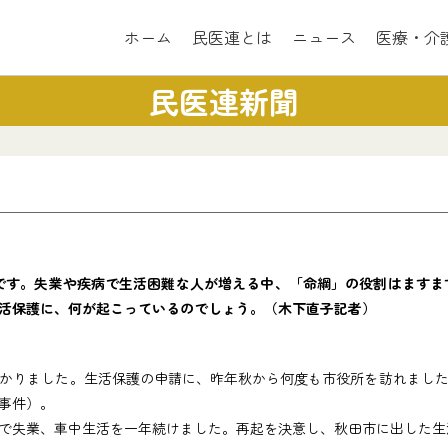
ホーム
民医連とは
ニュース
医療・介
民医連新聞
す。失業や疾病で生活困難な人が増える中、「命綱」の役割はますます
活保護に、何が起こっているのでしょう。（木下直子記者）
かりました。生活保護の申請に、昨年秋から何度も市役所を訪れました
事件）。
失業、車中生活を一年続けました。再起を決意し、秋田市に出した生