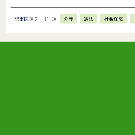
記事関連ワード
介護
憲法
社会保障