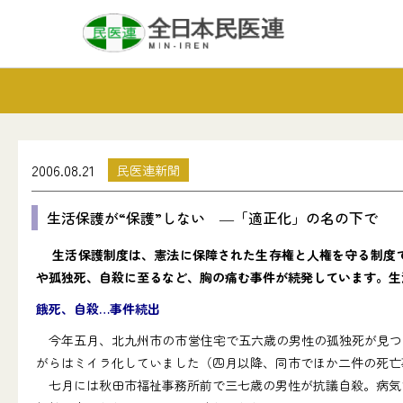
2006.08.21
民医連新聞
生活保護が“保護”しない ―「適正化」の名の下で
生活保護制度は、憲法に保障された生存権と人権を守る制度で
や孤独死、自殺に至るなど、胸の痛む事件が続発しています。生
餓死、自殺…事件続出
今年五月、北九州市の市営住宅で五六歳の男性の孤独死が見つ
がらはミイラ化していました（四月以降、同市でほか二件の死亡
七月には秋田市福祉事務所前で三七歳の男性が抗議自殺。病気で