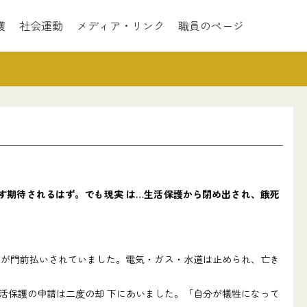
護
社会運動
メディア・リンク
職員のページ
期待されるはず。でも現実 は…生活保護から閉め出され、餓死
が門前払いされていました。電気・ガス・水道は止められ、亡き
活保護の申請は二度の却 下にあいました。「自分が犠牲になって