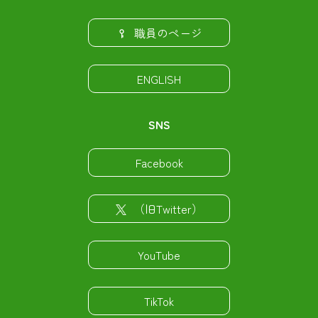
職員のページ
ENGLISH
SNS
Facebook
（旧Twitter）
YouTube
TikTok