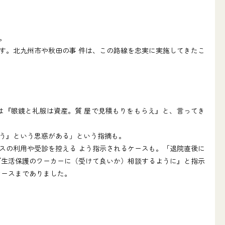
。
す。北九州市や秋田の事 件は、この路線を忠実に実施してきたこ
『眼鏡と礼服は資産。質 屋で見積もりをもらえ』と、言ってき
う』という思惑がある」という指摘も。
スの利用や受診を控える よう指示されるケースも。「退院直後に
『生活保護のワーカーに（受けて良いか）相談するように』と指示
ケースまでありました。