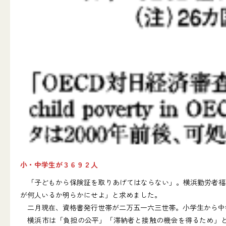
小・中学生が３６９２人
「子どもから保険証を取りあげてはならない」。横浜勤労者福
が何人いるか明らかにせよ」と求めました。
二月現在、資格書発行世帯が二万五一六三世帯。小学生から中
横浜市は「負担の公平」「滞納者と接触の機会を得るため」と