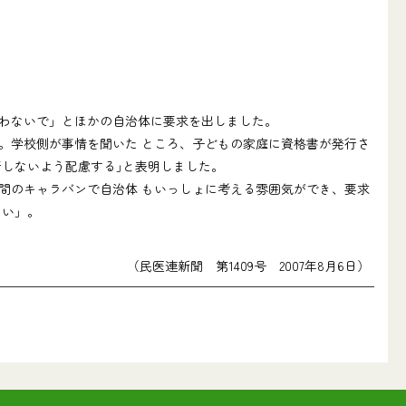
わないで」とほかの自治体に要求を出しました。
。学校側が事情を聞いた ところ、子どもの家庭に資格書が発行さ
しないよう配慮する｣と表明しました｡
間のキャラバンで自治体 もいっしょに考える雰囲気ができ、要求
たい」。
（民医連新聞 第1409号 2007年8月6日）