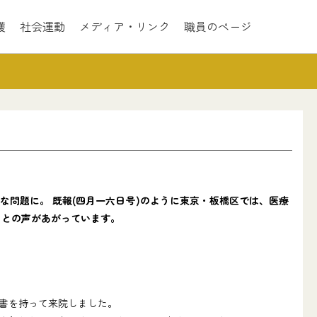
護
社会運動
メディア・リンク
職員のページ
問題に。 既報(四月一六日号)のように東京・板橋区では、医療
」との声があがっています。
書を持って来院しました。