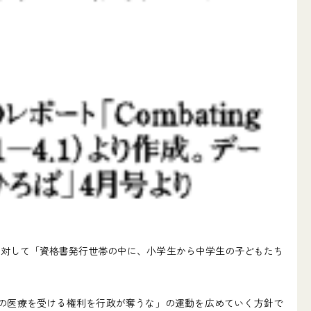
対して「資格書発行世帯の中に、小学生から中学生の子どもたち
の医療を受ける権利を行政が奪うな」の運動を広めていく方針で