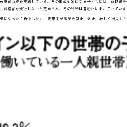
医療費助成を実施している。その助成対象になる子どもには、資格書を
、資格書を発行しないと定められ、その判断は自治体にまかされていま
気になったり負傷した」「世帯主が事業を廃止、休止、著しく損失し