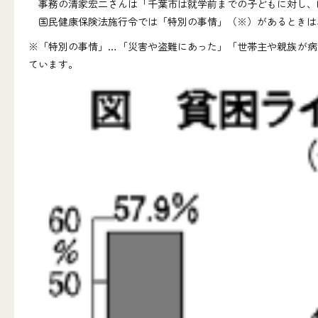
事務の清家宏二さんは「千葉市は就学前までの子どもに対し、
国民健康保険法施行令では「特別の事情」（※）があるときは
※「特別の事情」…「災害や盗難にあった」「世帯主や親族が病
ています。