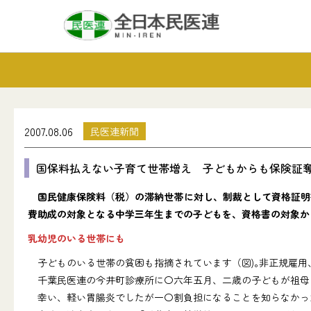
2007.08.06
民医連新聞
国保料払えない子育て世帯増え 子どもからも保険証
国民健康保険料（税）の滞納世帯に対し、制裁として資格証明書
費助成の対象となる中学三年生までの子どもを、資格書の対象か
乳幼児のいる世帯にも
子どものいる世帯の貧困も指摘されています（図)｡非正規雇用
千葉民医連の今井町診療所に〇六年五月、二歳の子どもが祖母
幸い、軽い胃腸炎でしたが一〇割負担になることを知らなかっ