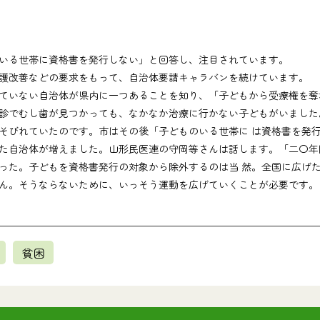
いる世帯に資格書を発行しない」と回答し、注目されています。
護改善などの要求をもって、自治体要請キャラバンを続けています。
ていない自治体が県内に一つあることを知り、「子どもから受療権を奪
でむし歯が見つかっても、なかなか治療に行かない子どもがいました
そびれていたのです。市はその後「子どものいる世帯に は資格書を発行
自治体が増えました。山形民医連の守岡等さんは話します。「二〇年
った。子どもを資格書発行の対象から除外するのは当 然。全国に広げ
ん。そうならないために、いっそう運動を広げていくことが必要です。
貧困