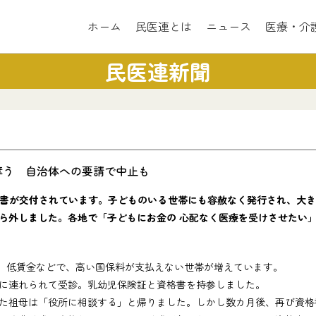
ホーム
民医連とは
ニュース
医療・介
民医連新聞
奪う 自治体への要請で中止も
が交付されています。子どものいる世帯にも容赦なく発行され、大きな
ら外しました。各地で「子どもにお金の 心配なく医療を受けさせたい
、低賃金などで、高い国保料が支払えない世帯が増えています。
に連れられて受診。乳幼児保険証と資格書を持参しました。
た祖母は「役所に相談する」と帰りました。しかし数カ月後、再び資格