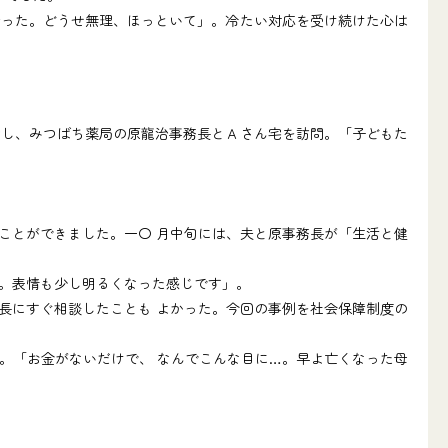
った。どうせ無理、ほっといて」。冷たい対応を受け続けた心は
し、みつばち薬局の原龍治事務長とＡさん宅を訪問。「子どもた
ことができました。一〇 月中旬には、夫と原事務長が「生活と健
。表情も少し明るくなった感じです」。
長にすぐ相談したことも よかった。今回の事例を社会保障制度の
。「お金がないだけで、 なんでこんな目に…。早よ亡くなった母