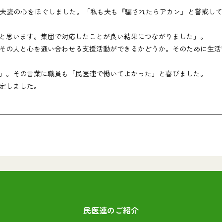
夫妻の心をほぐしました。「私も夫も『騙されたらアカン』と警戒して
と思います。集団で対応したことが良い結果につながりました」。
の人と心を通い合わせる支援活動ができるかどうか。そのために生活
」。その言葉に職員も「民医連で働いてよかった」と喜びました。
定しました。
民医連のご紹介