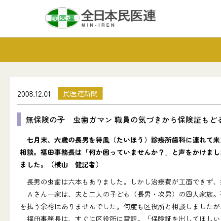
2008.12.01
民医連新聞
無保険の子 虫歯ガマン 職員の気づきから保険証もどる
七月末、六歳の長男を待鳳（たいほう）診療所歯科に連れて来
相談。福田事務長は「何か困っていませんか？」と声をかけまし
ました。（横山 健記者）
長男の虫歯は六本もありました。しかし治療費が工面できず、
Ａさん一家は、夫と二人の子ども（長男・次男）の四人家族。不
を払う余裕はありませんでした。何度も区役所と相談しましたが
福田事務長は、すぐに区役所に電話。「保険証を出してほしい」