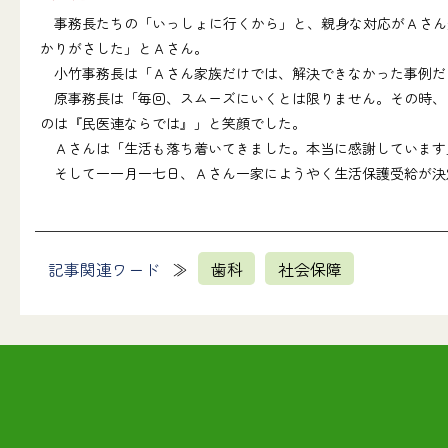
事務長たちの「いっしょに行くから」と、親身な対応がＡさん
かりがさした」とＡさん。
小竹事務長は「Ａさん家族だけでは、解決できなかった事例だ
原事務長は「毎回、スムーズにいくとは限りません。その時、そ
のは『民医連ならでは』」と笑顔でした。
Ａさんは「生活も落ち着いてきました。本当に感謝しています
そして一一月一七日、Ａさん一家にようやく生活保護受給が決
記事関連ワード
歯科
社会保障