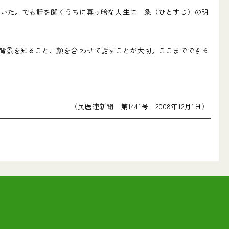
いた。でも話を聞くうちに真っ暗な人生に一条（ひとすじ）の明
背景を知ること、顔を合 わせて話すことが大切。ここまでできる
（民医連新聞 第1441号 2008年12月1日）