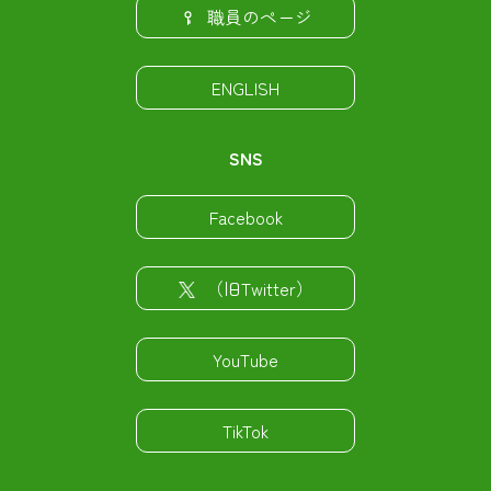
職員のページ
ENGLISH
SNS
Facebook
（旧Twitter）
YouTube
TikTok