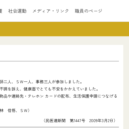
護
社会運動
メディア・リンク
職員のページ
師二人、ＳＷ一人、事務三人が参加しました。
不調を訴え、健康面でとても不安をかかえていました。
物品や連絡先・テレホン カードの配布、生活保護申請につなげる
林 信悟、ＳＷ）
（民医連新聞 第1447号 2009年3月2日）