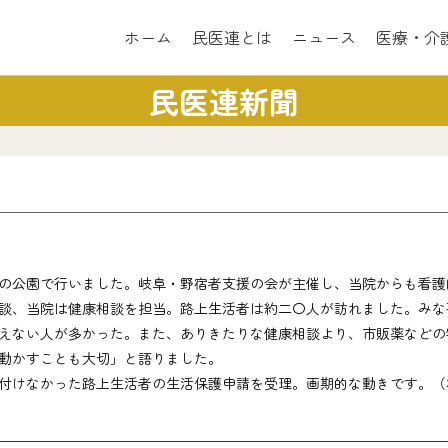
ホーム
民医連とは
ニュース
医療・介
民医連新聞
の公園で行いました。岐阜・野宿者支援の会が主催し、当院からも看護
談、当院は健康相談を担当。路上生活者は約二〇人が訪れました。みな
ない人が多かった。また、ありきたりな健康相談より、市販薬などの
動かすことも大切」と語りました。
付けなかった路上生活者の生活保護申請を受理。画期的な動きです。（