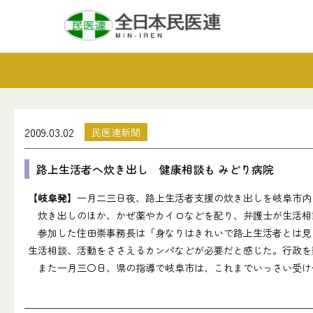
2009.03.02
民医連新聞
路上生活者へ炊き出し 健康相談も みどり病院
【岐阜発】
一月二三日夜、路上生活者支援の炊き出しを岐阜市内
炊き出しのほか、かぜ薬やカイロなどを配り、弁護士が生活相
参加した住田崇事務長は「身なりはきれいで路上生活者とは見え
生活相談、活動をささえるカンパなどが必要だと感じた。行政を
また一月三〇日、県の指導で岐阜市は、これまでいっさい受け