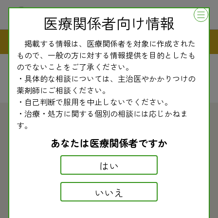
医療関係者向け情報
民医連新聞
掲載する情報は、医療関係者を対象に作成された
もので、一般の方に対する情報提供を目的としたも
のでないことをご了承ください。
・具体的な相談については、主治医やかかりつけの
薬剤師にご相談ください。
・自己判断で服用を中止しないでください。
・治療・処方に関する個別の相談には応じかねま
す。
2009.09.21
民医連新聞
あなたは医療関係者ですか
副作用モニター情報〈318〉 オキサトミド（抗
はい
ヒスタミン剤）錐体外路症状を見逃さないで
いいえ
オキサトミドはヒドロキシジン類似の抗ヒスタミン剤で
す。鎮静作用は穏やかなので、古典的な抗ヒスタミン薬と
比べ、眠気や頭痛の副作用が少ないとされて います。当モ