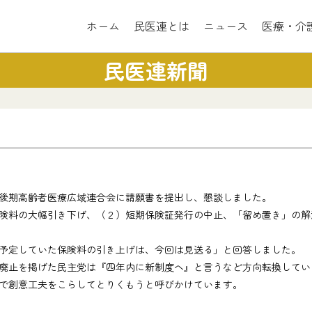
ホーム
民医連とは
ニュース
医療・介
民医連新聞
後期高齢者医療広域連合会に請願書を提出し、懇談しました。
料の大幅引き下げ、（２）短期保険証発行の中止、「留め置き」の解
予定していた保険料の引き上げは、今回は見送る」と回答しました。
止を掲げた民主党は『四年内に新制度へ』と言うなど方向転換してい
で創意工夫をこらしてとりくもうと呼びかけています。