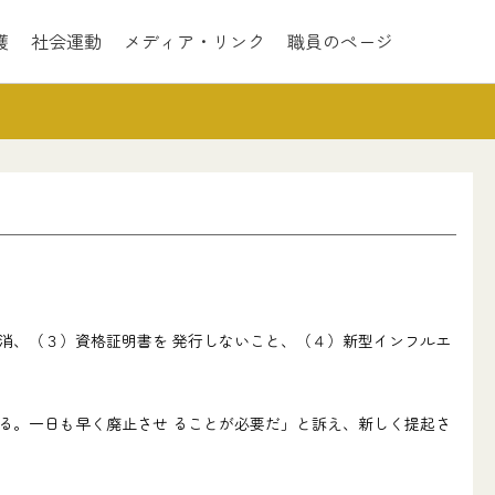
護
社会運動
メディア・リンク
職員のページ
消、（３）資格証明書を 発行しないこと、（４）新型インフルエ
る。一日も早く廃止させ ることが必要だ」と訴え、新しく提起さ