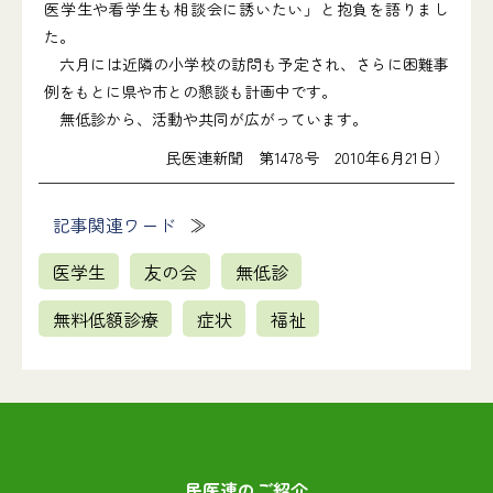
医学生や看学生も相談会に誘いたい」と抱負を語りまし
た。
六月には近隣の小学校の訪問も予定され、さらに困難事
例をもとに県や市との懇談も計画中です。
無低診から、活動や共同が広がっています。
民医連新聞 第1478号 2010年6月21日）
記事関連ワード
医学生
友の会
無低診
無料低額診療
症状
福祉
民医連のご紹介