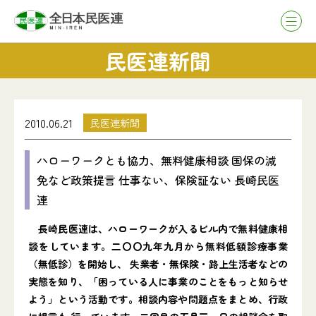
民医連新聞
2010.06.21
民医連新聞
ハローワークとも協力、無料健康相談 国保の減
免など政策提言 仕事ない、保険証ない 長崎民医
連
長崎民医連は、ハローワークが入るビル内で無料健康相
談をしています。二〇〇九年九月から無料低額診療事業
（無低診）を開始し、 失業者・無保険・路上生活者などの
実態を知り、「困っている人に事業のことをもっと知らせ
よう」という活動です。相談内容や問題点をまとめ、行政