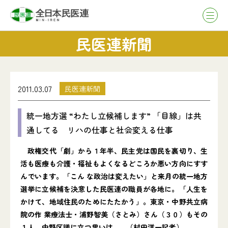
民医連新聞
2011.03.07
民医連新聞
統一地方選 “わたし立候補します” 「目線」は共
通してる リハの仕事と社会変える仕事
政権交代「劇」から１年半、民主党は国民を裏切り、生
活も医療も介護・福祉もよくなるどころか悪い方向にすす
んでいます。「こん な政治は変えたい」と来月の統一地方
選挙に立候補を決意した民医連の職員が各地に。「人生を
かけて、地域住民のためにたたかう」。東京・中野共立病
院の作 業療法士・浦野智美（さとみ）さん（３０）もその
１人。中野区議に立つ思いは…。（村田洋一記者）