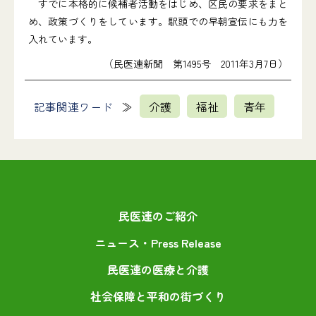
すでに本格的に候補者活動をはじめ、区民の要求をまと
め、政策づくりをしています。駅頭での早朝宣伝にも力を
入れています。
（民医連新聞 第1495号 2011年3月7日）
記事関連ワード
介護
福祉
青年
民医連のご紹介
ニュース・Press Release
民医連の医療と介護
社会保障と平和の街づくり