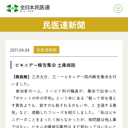
民医連新聞
2011.04.04
民医連新聞
ビキニデー報告集会 土庫病院
【奈良発】
三月九日、三・一ビキニデー院内報告集会を行
いました。
参加者の一人、リハビリ科の職員が、集会で出会った
『ポケットの中の平和』という本にある「戦って命を落と
す勇気よりも、殺すのも殺されるのもいや、と 主張する勇
気」など、感動したフレーズを紹介しました。「私はビキ
ニデーのことをまったく知らなかったが、核問題は他人事
ではない。ビキニ水爆被災事件は まだ終わってはいないと