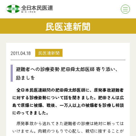
民医連新聞
2011.04.18
民医連新聞
避難者への診療姿勢 肥田舜太郎医師 寄り添い、
励ましを
全日本民医連顧問の肥田舜太郎医師に、原発事故避難者
に対する診療姿勢について話を聞きました。肥田さんは広
島で原爆に被爆、戦後、一万人以上の被爆者を診療し相談
にのってきました。
原発事故から逃れてきた避難者の診療は絶対に断っては
いけません。肉親のつもりで心配し、親切に接することが