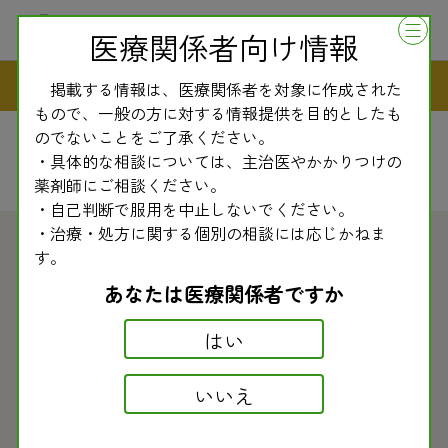
医療関係者向け情報
民医連新聞
掲載する情報は、医療関係者を対象に作成された
もので、一般の方に対する情報提供を目的としたも
のでないことをご了承ください。
・具体的な相談については、主治医やかかりつけの
薬剤師にご相談ください。
・自己判断で服用を中止しないでください。
・治療・処方に関する個別の相談には応じかねま
す。
2013.01.21
民医連新聞
あなたは医療関係者ですか
副作用モニター情報〈386〉 総合感冒剤と薬疹
はい
総合感冒剤の医療用製剤は、抗ヒスタミン剤に加え、い
いいえ
ずれも２種類の解熱鎮痛剤、ＮＳＡＩＤｓのサリチルアミ
ド（アスピリン類似）と非 NSAIDsのアセトアミノフェン
が９：５の比率で配合されています。市販薬では、ＡＣＥ