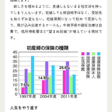
指摘します。
寂しさを埋めるように、見通しもないまま性交渉を持っ
てしまう人もいます。妊娠しても相談相手はなく、受診先
も知らずお金もない。妊娠後期になって初め て受診した
り、飛び込み出産するケースも。中絶手術や避妊治療は自
費で、低所得者層ほど“望まぬ妊娠”が増えている現状で
す。
人生をやり直す