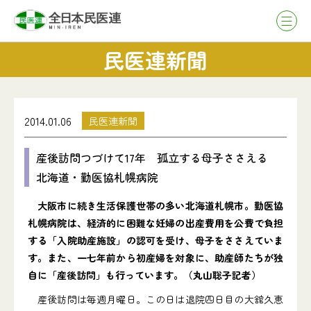
民医連新聞
2014.01.06
民医連新聞
産後訪問つづけて17年 孤立する母子ささえる
北海道・勤医協札幌病院
大阪市に続き生活保護世帯の多い北海道札幌市。勤医協
札幌病院は、経済的に困難な妊婦の出産費用を公費で負担
する「入院助産施設」の認可を受け、母子をささえていま
す。また、一七年前から初産婦を対象に、助産師たちが独
自に「産後訪問」も行っています。（丸山聡子記者）
産後訪問は毎週月曜日。この日は退院四日目の大舘久恵