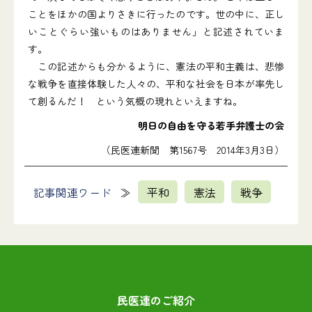
ことをほかの国よりさきに行ったのです。世の中に、正し
いことぐらい強いものはありません」と記述されていま
す。
この記述からも分かるように、憲法の平和主義は、悲惨
な戦争を直接体験した人々の、平和な社会を日本が率先し
て創るんだ！ という気概の現れといえますね。
明日の自由を守る若手弁護士の会
（民医連新聞 第1567号 2014年3月3日）
記事関連ワード
平和
憲法
戦争
民医連のご紹介