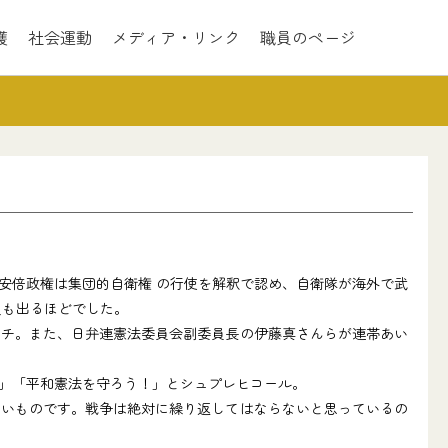
護
社会運動
メディア・リンク
職員のページ
安倍政権は集団的自衛権 の行使を解釈で認め、自衛隊が海外で武
人も出るほどでした。
チ。また、日弁連憲法委員会副委員長の伊藤真さんらが連帯あい
」「平和憲法を守ろう！」とシュプレヒコール。
いものです。戦争は絶対に繰り返してはならないと思っているの