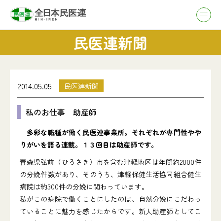
民医連新聞
2014.05.05
民医連新聞
私のお仕事 助産師
多彩な職種が働く民医連事業所。それぞれが専門性やや
りがいを語る連載。１３回目は助産師です。
青森県弘前（ひろさき）市を含む津軽地区は年間約2000件
の分娩件数があり、そのうち、津軽保健生活協同組合健生
病院は約300件の分娩に関わっています。
私がこの病院で働くことにしたのは、自然分娩にこだわっ
ていることに魅力を感じたからです。新人助産師としてこ