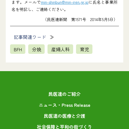
ます。メールで
min-shinbun@min-iren.gr.jp
に氏名と事業所
名を明記し、ご連絡ください。
（民医連新聞 第1571号 2014年5月5日）
記事関連ワード
BFH
分娩
産婦人科
育児
民医連のご紹介
ニュース・Press Release
民医連の医療と介護
社会保障と平和の街づくり