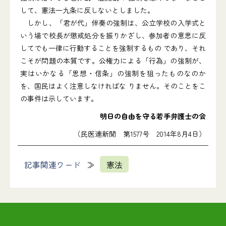
して、憲法一九条に反しないとしました。
しかし、「君が代」伴奏の強制は、公立学校の入学式と
いう場で校長が懲戒処分を振りかざし、参加者の意思に反
してでも一律に行動することを強制するもの であり、それ
こそが問題の本質です。公権力による「行為」の強制が、
実はいかなる「思想・信条」の強制を狙ったものなのか
を、国民はよく注意しなければな りません。そのことをこ
の事件は示しています。
明日の自由を守る若手弁護士の会
（民医連新聞 第1577号 2014年8月4日）
記事関連ワード
憲法