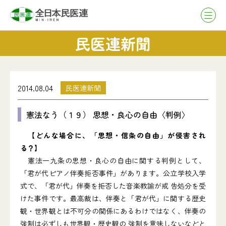
民医連新聞
2014.08.04
民医連新聞
憲法なう（１９） 思想・良心の自由〈判例〉
【どんな場合に、「思想・信条の自由」が侵害され
る？】
憲法一九条の思想・良心の自由に関する判例として、
「君が代ピアノ伴奏拒否事件」があります。公立学校入学
式で、「君が代」伴奏を拒否した音楽教諭が戒 告処分を受
けた事件です。最高裁は、伴奏と「君が代」に関する歴史
観・世界観とは不可分の関係にあるわけではなく、伴奏の
強制は必ずしも世界観・歴史観の 強制を意味しないなどと