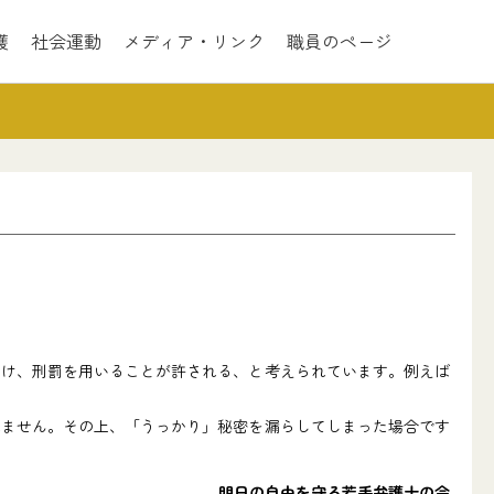
護
社会運動
メディア・リンク
職員のページ
け、刑罰を用いることが許される、と考えられています。例えば
ません。その上、「うっかり」秘密を漏らしてしまった場合です
明日の自由を守る若手弁護士の会