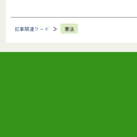
記事関連ワード
憲法