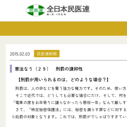
2015.02.03
民医連新聞
憲法なう（２９） 刑罰の謙抑性
【刑罰が用いられるのは、どのような場合？】
刑罰は、人の命などを奪う強力な権力です。そのため、使い方
そこで近代では、どうしても必要な場合にだけ、そして、何を
「電車の席をお年寄りに譲らなかったら懲役一年」なんて厳しす
さて、「特定秘密保護法」には、秘密を漏らす罪などに対する
ら処罰の対象となります。これでは、刑罰がでしゃばりすぎてい