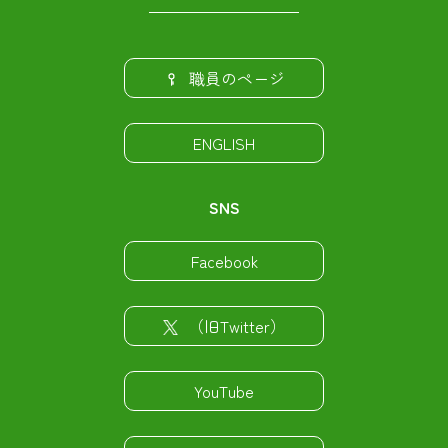
職員のページ
ENGLISH
SNS
Facebook
（旧Twitter）
YouTube