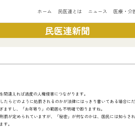
ホーム
民医連とは
ニュース
医療・介
民医連新聞
を間違えれば過度の人権侵害につながります。
したらどのように処罰されるのかが法律にはっきり書いてある場合にだ
ぎますし、「お年寄り」の範囲も不明確で困りますね。
刑罰が定められていますが、「秘密」が何なのかは、国民には知らされ
ます。