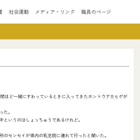
護
社会運動
メディア・リンク
職員のページ
間ほど一緒にすわっているときに入ってきたホントウアカヒゲが
った。
中というのはしょっちゅうであるけれど。
所のセンセイが県内の乳児院に連れて行ったと聞いた。