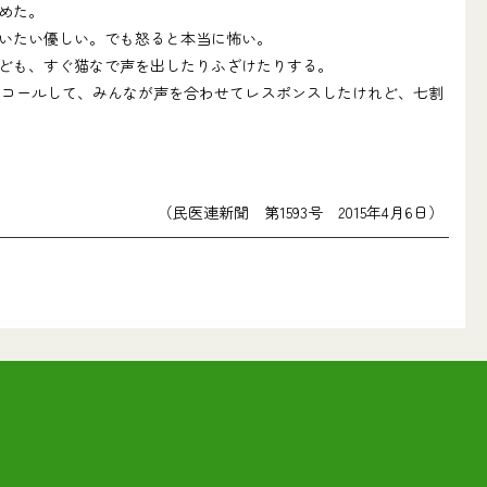
めた。
いたい優しい。でも怒ると本当に怖い。
ども、すぐ猫なで声を出したりふざけたりする。
コールして、みんなが声を合わせてレスポンスしたけれど、七割
（民医連新聞 第1593号 2015年4月6日）