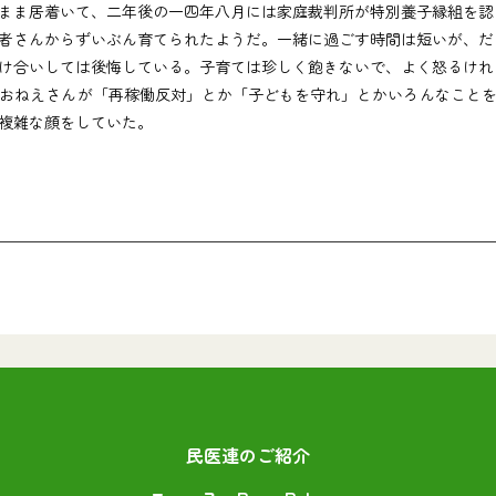
まま居着いて、二年後の一四年八月には家庭裁判所が特別養子縁組を認
者さんからずいぶん育てられたようだ。一緒に過ごす時間は短いが、だ
け合いしては後悔している。子育ては珍しく飽きないで、よく怒るけれ
おねえさんが「再稼働反対」とか「子どもを守れ」とかいろんなことを
複雑な顔をしていた。
民医連のご紹介