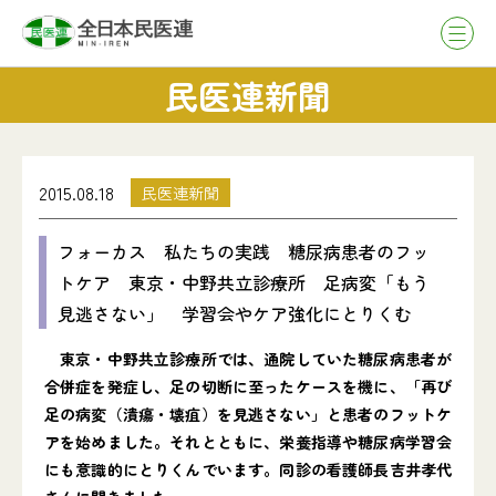
民医連新聞
2015.08.18
民医連新聞
フォーカス 私たちの実践 糖尿病患者のフッ
トケア 東京・中野共立診療所 足病変「もう
見逃さない」 学習会やケア強化にとりくむ
東京・中野共立診療所では、通院していた糖尿病患者が
合併症を発症し、足の切断に至ったケースを機に、「再び
足の病変（潰瘍・壊疽）を見逃さない」と患者のフットケ
アを始めました。それとともに、栄養指導や糖尿病学習会
にも意識的にとりくんでいます。同診の看護師長吉井孝代