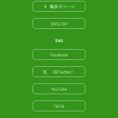
職員のページ
ENGLISH
SNS
Facebook
（旧Twitter）
YouTube
TikTok