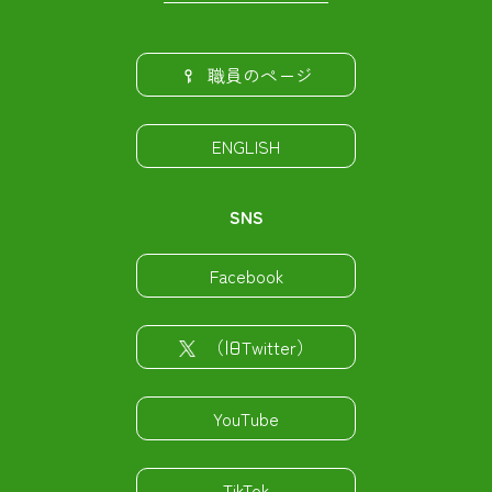
職員のページ
ENGLISH
SNS
Facebook
（旧Twitter）
YouTube
TikTok