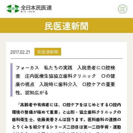
民医連新聞
2017.02.21
民医連新聞
フォーカス 私たちの実践 入院患者に口腔検
査 庄内医療生協協立歯科クリニック 口の健
康の視点 入院時に歯科介入 口腔ケアの重要
性、認知広がる
「高齢者や有病者には、口腔ケアをはじめとする口腔内
環境の整備が極めて重要」と山形・協立歯科クリニックの
歯科衛生士、佐藤美香さんは語ります。医科歯科の連携の
とりくみを紹介するシリーズ二回目は第一二回学術・運動