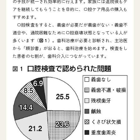
の手技が統一され効率的に行えます。家族には退院後もケ
アを継続してもらうことを目的に、口腔ケア用品の購入も
すすめます。
口腔検査をすると、義歯が必要だが義歯がない・義歯不
適合や、通院困難なために口腔崩壊状態となっている人が
多くいます（
図１
）。歯科治療が必要と診断され、主治医
から「頼診書」が出ると、歯科治療を始めます。検査をし
た患者の七割が、歯科介入につながっています。