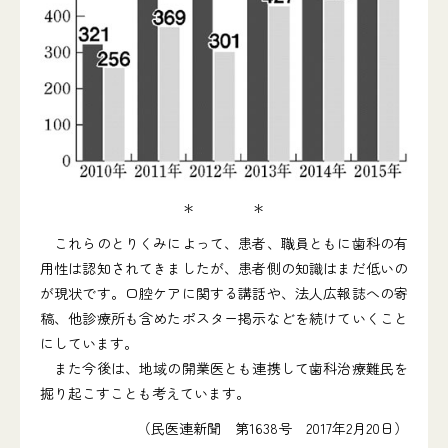
＊ ＊
これらのとりくみによって、患者、職員ともに歯科の有
用性は認知されてきましたが、患者側の知識はまだ低いの
が現状です。口腔ケアに関する講話や、法人広報誌への寄
稿、他診療所も含めたポスター掲示などを続けていくこと
にしています。
また今後は、地域の開業医とも連携して歯科治療難民を
掘り起こすことも考えています。
（民医連新聞 第1638号 2017年2月20日）