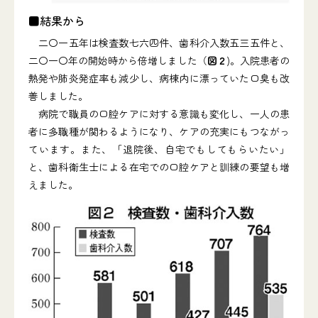
■結果から
二〇一五年は検査数七六四件、歯科介入数五三五件と、
二〇一〇年の開始時から倍増しました（
図２
)。入院患者の
熱発や肺炎発症率も減少し、病棟内に漂っていた口臭も改
善しました。
病院で職員の口腔ケアに対する意識も変化し、一人の患
者に多職種が関わるようになり、ケアの充実にもつながっ
ています。また、「退院後、自宅でもしてもらいたい」
と、歯科衛生士による在宅での口腔ケアと訓練の要望も増
えました。