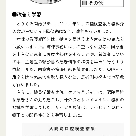
■改善と学習
とりくみ開始以降、二〇一二年に、口腔検査数と歯科介
入数が当初から下降傾向になり、改善を行いました。
病棟の看護部門には、検査を受けるよう声掛けの徹底を
お願いしました。病棟事務には、希望しない患者、同意書
を出さない患者に再度声掛けをすることや、希望者につい
ても、主治医の頼診書や患者情報の準備を早めに行うよう
依頼。また、同意書や検査用紙を簡素化したり、口腔ケア
用品を院内売店でも取り扱うなど、患者側の視点での配慮
も行いました。
さらに、職員学習も実施。ケアマネジャーは、通院困難
な患者さんの掘り起こし、仲介役となれるように、歯科の
知識を学習しました。リハビリ技師は、リハビリと口腔・
嚥下との関係性などを学習しました。