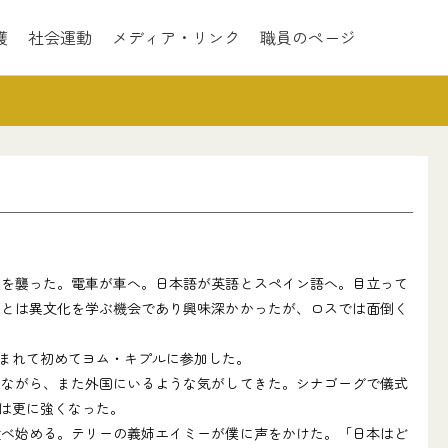
護
社会運動
メディア・リンク
職員のページ
を襲った。電車が車へ。日本語が英語とスペイン語へ。目立って
ことは異文化を学ぶ機会であり興味深かかったが、ロスでは面倒く
まれて初めてヨム・キプルに参加した。
ながら、また外国にいるような気がしてきた。シナゴーグで儀式
は更に強くなった。
べ始める。テリーの義姉エイミーが僕に声をかけた。「日本はど