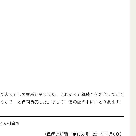
て大人として親戚と関わった。これからも親戚と付き合っていく
ろうか？ と自問自答した。そして、僕の頭の中に「とりあえず」
スカ州育ち
（民医連新聞 第1655号 2017年11月6日）