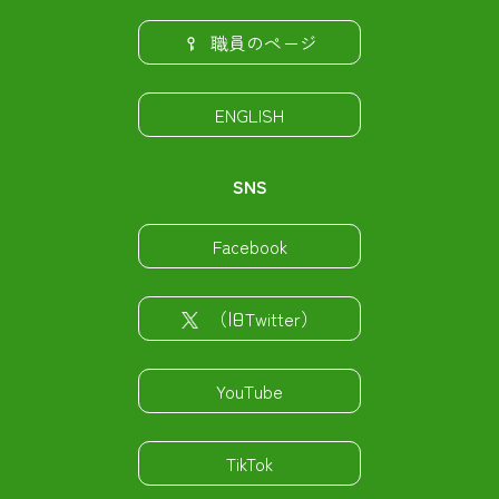
職員のページ
ENGLISH
SNS
Facebook
（旧Twitter）
YouTube
TikTok