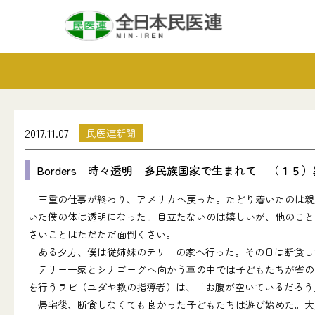
2017.11.07
民医連新聞
Borders 時々透明 多民族国家で生まれて （１５
三重の仕事が終わり、アメリカへ戻った。たどり着いたのは親
いた僕の体は透明になった。目立たないのは嬉しいが、他のこと
さいことはただただ面倒くさい。
ある夕方、僕は従姉妹のテリーの家へ行った。その日は断食し
テリー一家とシナゴーグへ向かう車の中では子どもたちが雀の
を行うラビ（ユダヤ教の指導者）は、「お腹が空いているだろう
帰宅後、断食しなくても良かった子どもたちは遊び始めた。大