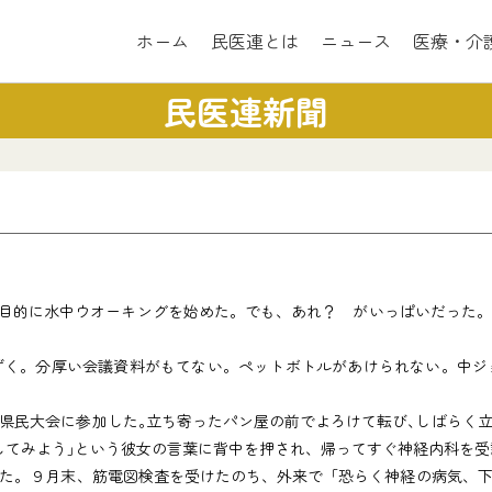
ホーム
民医連とは
ニュース
医療・介
民医連新聞
を目的に水中ウオーキングを始めた。でも、あれ？ がいっぱいだった
く。分厚い会議資料がもてない。ペットボトルがあけられない。中ジ
県民大会に参加した｡立ち寄ったパン屋の前でよろけて転び､しばらく
してみよう｣という彼女の言葉に背中を押され、帰ってすぐ神経内科を受
た。９月末、筋電図検査を受けたのち、外来で「恐らく神経の病気、下