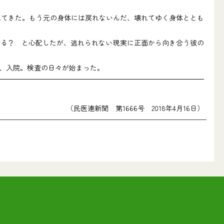
れてきた。もう元の身体には戻れないんだ、壊れてゆく身体ととも
る？ と心配したが、逃れられない現実に正面から向き合う彼の
、入院。検査の日々が始まった。
（民医連新聞 第1666号 2018年4月16日）