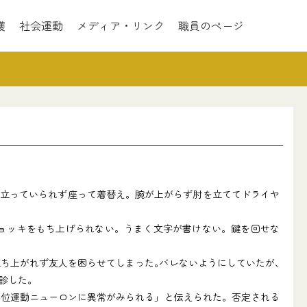
護
社会運動
メディア・リンク
職員のページ
。立っていられず座って着替え。腕が上がらず肘を立ててドライヤ
ョッキをもち上げられない。うまく文字が書けない。鍵を回せな
立ち上がれず友人を困らせてしまった｡バレないようにしていたが､
診した。
位運動ニューロンに異常がみられる」と伝えられた。否定される