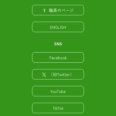
職員のページ
ENGLISH
SNS
Facebook
（旧Twitter）
YouTube
TikTok