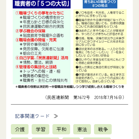
（民医連新聞 第1672号 2018年7月16日）
記事関連ワード
介護
学習
平和
憲法
戦争