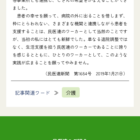
各事業所とも連携し、Ｃさんの希望をかなえることができ
ました。
患者の幸せを願って、病院の外に出ることを惜しまず、
枠にとらわれない、さまざまな機関と連携しながら患者を
支援することは、民医連のワーカーとして当然のことです
が、当初の私にはとても新鮮でした。単なる退院調整では
なく、生活支援を担う民医連のワーカーであることに誇り
を感じるとともに、ひとりのワーカーとして、このような
実践が広まることを願ってやみません。
（民医連新聞 第1684号 2019年1月21日）
記事関連ワード
介護