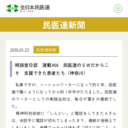
民医連新聞
2019.01.22
民医連新聞
相談室日誌 連載456 民医連のＳＷだからこ
そ 支援できた患者たち（神奈川）
私事ですが、ソーシャルワーカーになって約５年、民医
連で働くようになってから約１年半がたちました。民医連
のワーカーとしての実践当初は、毎日が驚きの連続でし
た。
精神科初診前に「しんどい」と電話をしてきたＡさん
は、会話中に電話が切れてしまったきり、連絡が途絶えて
しまいました。先輩ワーカーは迷わず「迎えに行こう」と