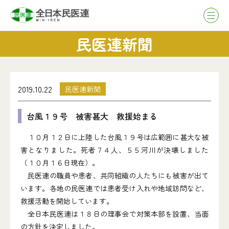
民医連新聞
2019.10.22
民医連新聞
台風１９号 被害甚大 救援始まる
１０月１２日に上陸した台風１９号は広範囲に甚大な被
害となりました。死者７４人、５５河川が決壊しました
（１０月１６日現在）。
民医連の職員や患者、共同組織の人たちにも被害が出て
います。各地の民医連では患者受け入れや地域訪問など、
救援活動を開始しています。
全日本民医連は１８日の理事会で対策本部を設置、当面
の方針を決定しました。