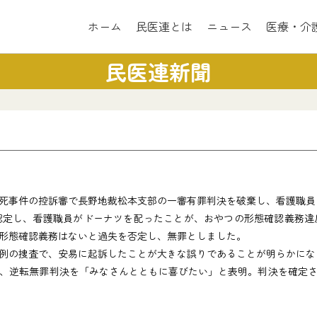
ホーム
民医連とは
ニュース
医療・介
民医連新聞
死事件の控訴審で長野地裁松本支部の一審有罪判決を破棄し、看護職員
定し、看護職員がドーナツを配ったことが、おやつの形態確認義務違
形態確認義務はないと過失を否定し、無罪としました。
例の捜査で、安易に起訴したことが大きな誤りであることが明らかにな
、逆転無罪判決を「みなさんとともに喜びたい」と表明。判決を確定さ