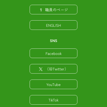
職員のページ
ENGLISH
SNS
Facebook
（旧Twitter）
YouTube
TikTok