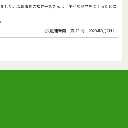
ました。広島市長の松井一實さんは「平和な世界をつくるために
。
（民医連新聞 第1721号 2020年9月7日）