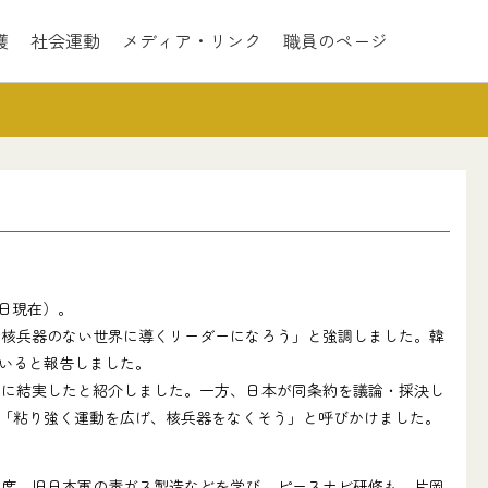
護
社会運動
メディア・リンク
職員のページ
日現在）。
核兵器のない世界に導くリーダーになろう」と強調しました。韓
いると報告しました。
に結実したと紹介しました。一方、日本が同条約を議論・採決し
「粘り強く運動を広げ、核兵器をなくそう」と呼びかけました。
度、旧日本軍の毒ガス製造などを学び、ピースナビ研修も。片岡