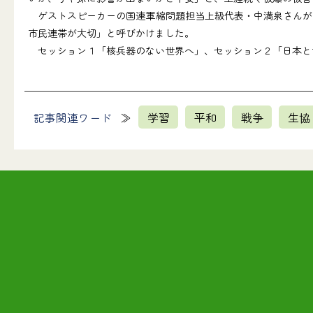
ゲストスピーカーの国連軍縮問題担当上級代表・中満泉さんが
市民連帯が大切」と呼びかけました。
セッション１「核兵器のない世界へ」、セッション２「日本と
記事関連ワード
学習
平和
戦争
生協