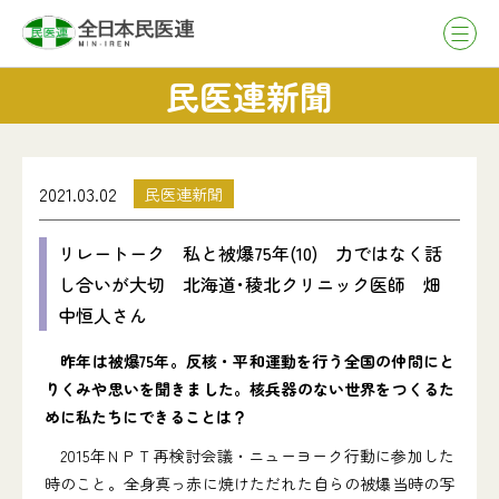
民医連新聞
2021.03.02
民医連新聞
リレートーク 私と被爆75年(10) 力ではなく話
し合いが大切 北海道･稜北クリニック医師 畑
中恒人さん
昨年は被爆75年。反核・平和運動を行う全国の仲間にと
りくみや思いを聞きました。核兵器のない世界をつくるた
めに私たちにできることは？
2015年ＮＰＴ再検討会議・ニューヨーク行動に参加した
時のこと。全身真っ赤に焼けただれた自らの被爆当時の写