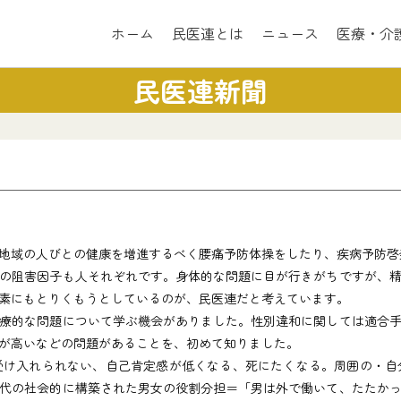
ホーム
民医連とは
ニュース
医療・介
民医連新聞
地域の人びとの健康を増進するべく腰痛予防体操をしたり、疾病予防啓
の阻害因子も人それぞれです。身体的な問題に目が行きがちですが、精
素にもとりくもうとしているのが、民医連だと考えています。
療的な問題について学ぶ機会がありました。性別違和に関しては適合手
が高いなどの問題があることを、初めて知りました。
け入れられない、自己肯定感が低くなる、死にたくなる。周囲の・自
代の社会的に構築された男女の役割分担＝「男は外で働いて、たたか