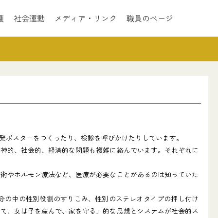
護
社会運動
メディア・リンク
職員のページ
発ポスターをつくったり、検診を呼びかけたりしています。
神的、社会的、経済的な問題も複雑に絡んでいます。それぞれに
術やホルモン療法など、医療が必要なことがあるのは知っていた
分の中の性別役割のすりこみ、性別のステレオタイプの押し付け
って、女は子を産んで、家を守る」的な思想とシステムが社会的ス