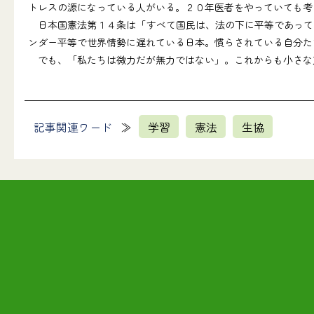
トレスの源になっている人がいる。２０年医者をやっていても考
日本国憲法第１４条は「すべて国民は、法の下に平等であって
ンダー平等で世界情勢に遅れている日本。慣らされている自分た
でも、「私たちは微力だが無力ではない」。これからも小さな
記事関連ワード
学習
憲法
生協