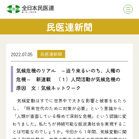
民医連新聞
2022.07.05
民医連新聞
気候危機のリアル ～迫り来るいのち、人権の
危機～ 新連載 （１）人間活動が気候危機の
原因 文：気候ネットワーク
気候変動はすでに世界中で大きな影響と被害をもたら
し、「将来世代のために対策が必要」という意識から、
「人類が直面している極めて深刻な危機」という認識に変
わりました。私たちが持続可能な脱炭素社会を実現するこ
とは可能なのでしょうか。今回から１年間、気候変動に関