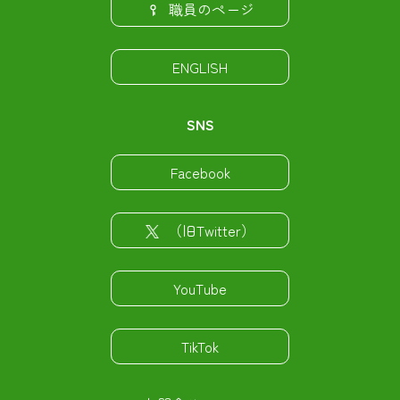
職員のページ
ENGLISH
SNS
Facebook
（旧Twitter）
YouTube
TikTok