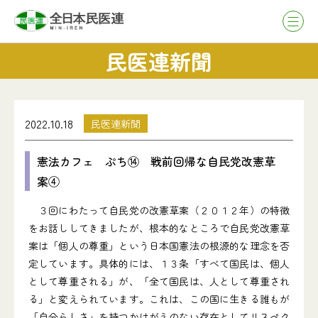
民医連新聞
2022.10.18
民医連新聞
憲法カフェ ぷち⑭ 戦前回帰な自民党改憲草
案④
３回にわたって自民党の改憲草案（２０１２年）の特徴
をお話ししてきましたが、根本的なところで自民党改憲草
案は「個人の尊重」という日本国憲法の根源的な理念を否
定しています。具体的には、１３条「すべて国民は、個人
として尊重される」が、「全て国民は、人として尊重され
る」と変えられています。これは、この国に生きる誰もが
「自分らしさ」を持つかけがえのない存在としてリスペク