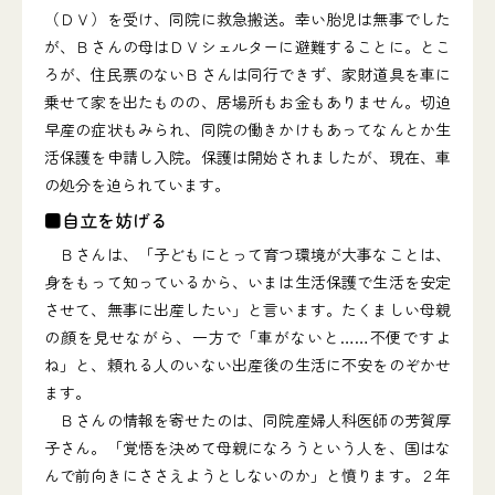
（ＤＶ）を受け、同院に救急搬送。幸い胎児は無事でした
が、Ｂさんの母はＤＶシェルターに避難することに。とこ
ろが、住民票のないＢさんは同行できず、家財道具を車に
乗せて家を出たものの、居場所もお金もありません。切迫
早産の症状もみられ、同院の働きかけもあってなんとか生
活保護を申請し入院。保護は開始されましたが、現在、車
の処分を迫られています。
■自立を妨げる
Ｂさんは、「子どもにとって育つ環境が大事なことは、
身をもって知っているから、いまは生活保護で生活を安定
させて、無事に出産したい」と言います。たくましい母親
の顔を見せながら、一方で「車がないと……不便ですよ
ね」と、頼れる人のいない出産後の生活に不安をのぞかせ
ます。
Ｂさんの情報を寄せたのは、同院産婦人科医師の芳賀厚
子さん。「覚悟を決めて母親になろうという人を、国はな
んで前向きにささえようとしないのか」と憤ります。２年