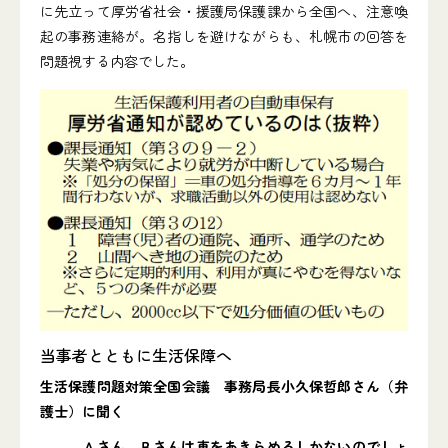
に先立って厚労省社会・援護局保護課から全国へ、注意喚
起の事務連絡が。名指しを避けながらも、札幌市の回答を
問題視する内容でした。
当事者とともに生活保障へ
生活保護問題対策全国会議 事務局長小久保哲郎さん（弁
護士）に聞く
――Ａさん、Ｂさんは車をあきらめるしかないのでしょ