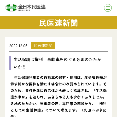
民医連新聞
2022.12.06
民医連新聞
生活保護は権利 自動車をめぐる各地のたたか
いから
生活保護利用者の自動車の保有・使用は、厚労省通知が
示す細かな要件を満たす場合にのみ認められています。そ
のため、要件を盾に自治体から厳しく指導され、「生活保
護か車か」を迫られ、あきらめる人も少なくありません。
各地のたたかい、当事者の声、専門家の解説から、「権利
としての生活保護」について考えます。（丸山いぶき記
者）