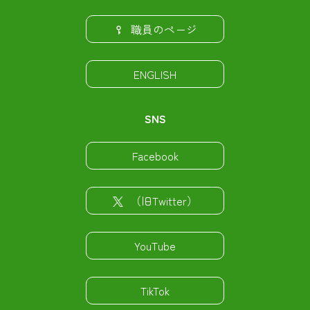
職員のページ
ENGLISH
SNS
Facebook
（旧Twitter）
YouTube
TikTok