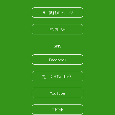
職員のページ
ENGLISH
SNS
Facebook
（旧Twitter）
YouTube
TikTok