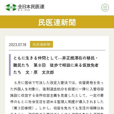
民医連新聞
2023.07.18
民医連新聞
ともに生きる仲間として―非正規滞在の移民・
難民たち 第８回 徒歩で相談に来る仮放免者
たち 文：原 文次郎
６月に国会で可決した改定入管法では、在留資格を失っ
た外国人を対象に、強制退去処分を前提に一律に入管収容
施設に収容する全件収容主義を見直したとして、一定の要
件のもとに社会生活を認める監理人制度が導入されました
（第３回参照）。しかし、収容を免れても生活の保障はあ