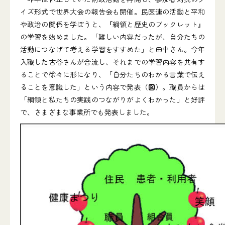
イズ形式で世界大会の報告会も開催。民医連の活動と平和
や政治の関係を学ぼうと、『綱領と歴史のブックレット』
の学習を始めました。「難しい内容だったが、自分たちの
活動につなげて考える学習をすすめた」と田中さん。今年
入職した古谷さんが合流し、それまでの学習内容を共有す
ることで徐々に形になり、「自分たちのわかる言葉で伝え
ることを意識した」という内容で発表（
図
）。職員からは
「綱領と私たちの実践のつながりがよくわかった」と好評
で、さまざまな事業所でも発表しました。