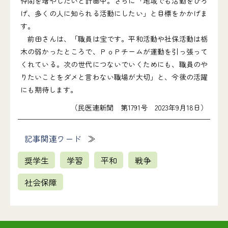
仲間を増やしたいと計画中。さらに「地域でも活動をひろ
げ、多くの人に知られる活動にしたい」と目標をかかげま
す。
前田さんは、「職員は宝です。平和活動や社保活動は栃
木の弱かったところで、ＰｏＰチームが運動を引っ張って
くれている。次の世代につないでいくためにも、職員のや
りたいことをダメと言わない職場が大切」と、今後の活躍
にも期待します。
（民医連新聞 第1791号 2023年9月18日）
記事関連ワード
奨学生
学習
平和
戦争
社会保障