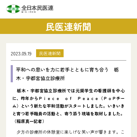
民医連新聞
2023.09.19
民医連新聞
平和への思いを力に若手とともに育ち合う 栃
木・宇都宮協立診療所
栃木・宇都宮協立診療所では元奨学生の看護師を中心
に、昨年からＰｉｅｃｅ ｏｆ Ｐｅａｃｅ（ＰｏＰチー
ム）という新たな平和活動がスタートしました。いきいき
と育つ若手職員の活動と、寄り添う現場を取材しました。
（稲原真一記者）
夕方の診療所の休憩室に楽しげな笑い声が響きます。こ