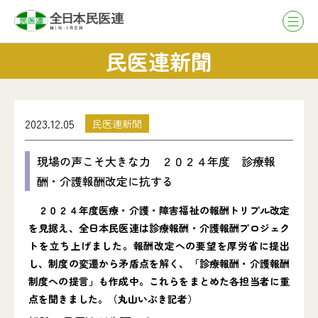
民医連新聞
2023.12.05
民医連新聞
現場の声こそ大きな力 ２０２４年度 診療報
酬・介護報酬改定に抗する
２０２４年度医療・介護・障害福祉の報酬トリプル改定
を見据え、全日本民医連は診療報酬・介護報酬プロジェク
トを立ち上げました。報酬改定への要望を厚労省に提出
し、制度の変遷から矛盾点を解く、「診療報酬・介護報酬
制度への提言」も作成中。これらをまとめた各担当者に重
点を聞きました。（丸山いぶき記者）