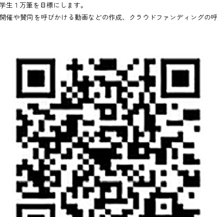
学生１万筆を目標にします。
開催や賛同を呼びかける動画などの作成、クラウドファンディングの呼