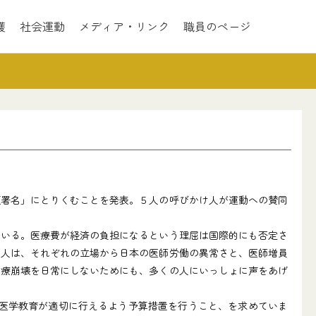
護
社会運動
メディア・リンク
職員のページ
署名」にとりくむことを発表。５人の呼びかけ人が運動への賛同
いる。医療費が経済の負担になるという理屈は国際的にも否定さ
け人は、それぞれの立場から日本の医師労働の異常さと、医師増員
医療崩壊を日常にしないためにも、多くの人にいっしょに声をあげ
よび医学教育が適切に行えるよう予算措置を行うこと、を求めていま