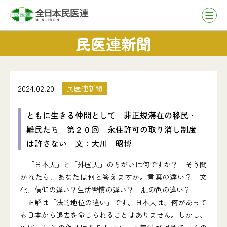
民医連新聞
2024.02.20
民医連新聞
ともに生きる仲間として―非正規滞在の移民・
難民たち 第２０回 永住許可の取り消し制度
は許さない 文：大川 昭博
「日本人」と「外国人」のちがいは何ですか？ そう聞
かれたら、あなたは何と答えますか。言葉の違い？ 文
化、信仰の違い？生活習慣の違い？ 肌の色の違い？
正解は「法的地位の違い」です。日本人は、何があって
も日本から退去を命じられることはありません。しかし、