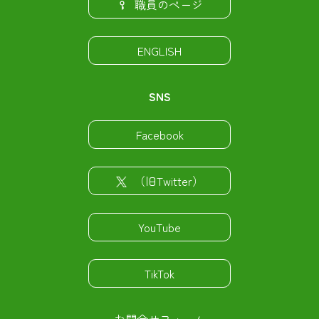
職員のページ
ENGLISH
SNS
Facebook
（旧Twitter）
YouTube
TikTok