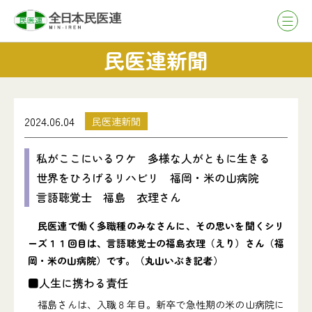
民医連新聞
2024.06.04
民医連新聞
私がここにいるワケ 多様な人がともに生きる
世界をひろげるリハビリ 福岡・米の山病院
言語聴覚士 福島 衣理さん
民医連で働く多職種のみなさんに、その思いを聞くシリ
ーズ１１回目は、言語聴覚士の福島衣理（えり）さん（福
岡・米の山病院）です。（丸山いぶき記者）
■人生に携わる責任
福島さんは、入職８年目。新卒で急性期の米の山病院に