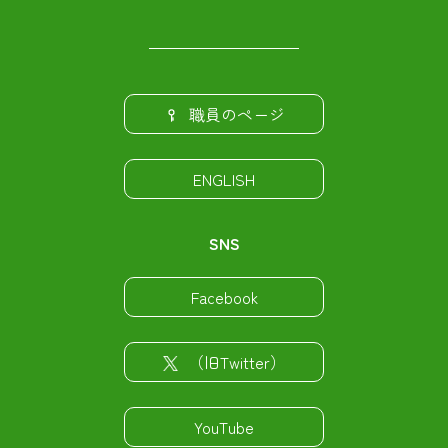
職員のページ
ENGLISH
SNS
Facebook
（旧Twitter）
YouTube