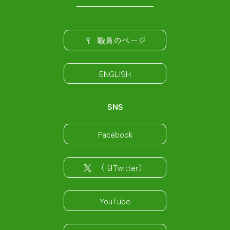
職員のページ
ENGLISH
SNS
Facebook
（旧Twitter）
YouTube