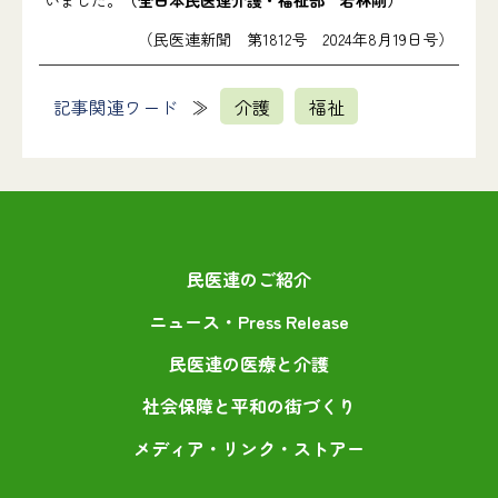
いました。
（全日本民医連介護・福祉部 若林剛）
（民医連新聞 第1812号 2024年8月19日号）
記事関連ワード
介護
福祉
民医連のご紹介
ニュース・Press Release
民医連の医療と介護
社会保障と平和の街づくり
メディア・リンク・ストアー