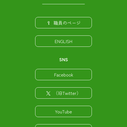
職員のページ
ENGLISH
SNS
Facebook
（旧Twitter）
YouTube