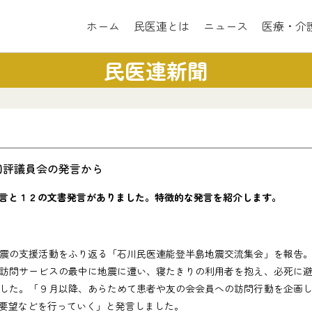
ホーム
民医連とは
ニュース
医療・介
民医連新聞
回評議員会の発言から
言と１２の文書発言がありました。特徴的な発言を紹介します。
震の支援活動をふり返る「石川民医連能登半島地震交流集会」を報告。
訪問サービスの最中に地震に遭い、寝たきりの利用者を抱え、必死に
した。「９月以降、あらためて患者や友の会会員への訪問行動を企画
要望などを行っていく」と発言しました。