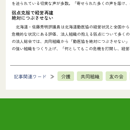
を迫られている切実な声が多数。「寄せられた多くの声を届け、
弱点克服で経営再建
絶対につぶさせない
北海道・佐藤秀明評議員は北海道勤医協の経営状況と全国から
危機的な状況にある評価、法人組織の抱える弱点について多くの
の法人総会では、共同組織から「勤医協を絶対につぶさせない」
の強い組織をつくり上げ、「何としてもこの危機を打開し、経営
記事関連ワード
介護
共同組織
友の会