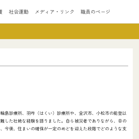
護
社会運動
メディア・リンク
職員のページ
輪島診療所、羽咋（はくい）診療所や、金沢市、小松市の能登以
避難した壮絶な経験を語りました。自ら被災者でありながら、目の
し、今後、住まいの確保が一定のめどを迎えた段階でどのような支