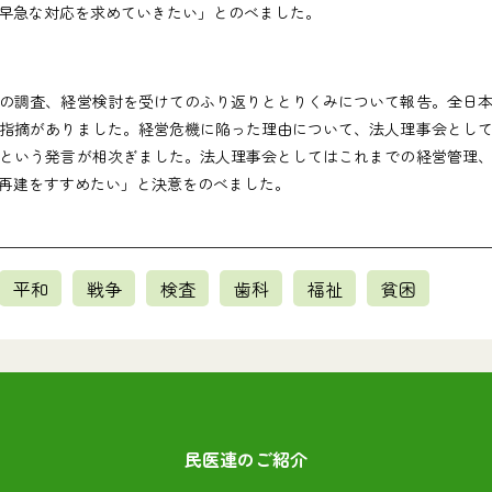
早急な対応を求めていきたい」とのべました。
の調査、経営検討を受けてのふり返りととりくみについて報告。全日本
指摘がありました。経営危機に陥った理由について、法人理事会とし
という発言が相次ぎました。法人理事会としてはこれまでの経営管理
再建をすすめたい」と決意をのべました。
平和
戦争
検査
歯科
福祉
貧困
民医連のご紹介