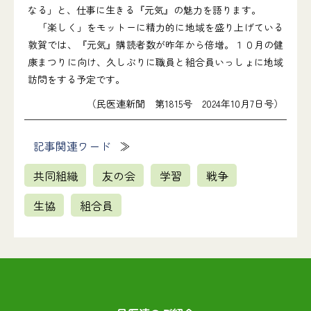
なる」と、仕事に生きる『元気』の魅力を語ります。
「楽しく」をモットーに精力的に地域を盛り上げている
敦賀では、『元気』購読者数が昨年から倍増。１０月の健
康まつりに向け、久しぶりに職員と組合員いっしょに地域
訪問をする予定です。
（民医連新聞 第1815号 2024年10月7日号）
記事関連ワード
共同組織
友の会
学習
戦争
生協
組合員