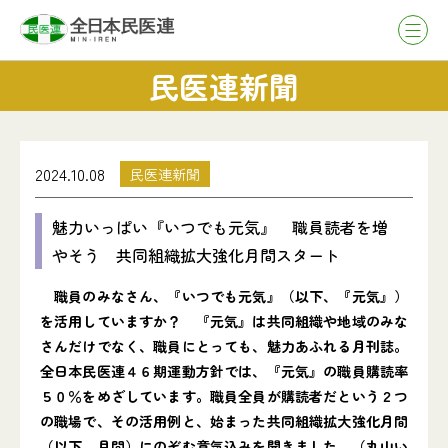
民医連新聞
2024.10.08
民医連新聞
魅力いっぱい『いつでも元気』 職員読者を増
やそう 共同組織拡大強化月間スタート
職員のみなさん、『いつでも元気』（以下、『元気』）
を活用していますか？ 『元気』は共同組織や地域のみな
さんだけでなく、職員にとっても、魅力あふれる月刊誌。
全日本民医連４６期運動方針では、『元気』の職員購読率
５０％をめざしています。職員全員が購読者だという２つ
の職場で、その活用例と、始まった共同組織拡大強化月間
（以下、月間）にのぞむ意気込みを聞きました。（丸山い