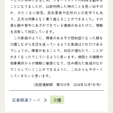
ービスが休みになるため、ショートステイの利用を勧める
ことになりましたが、以前利用した時のことを思い出すの
か、かたくなに拒否。民生委員や近所の人の見守りもあ
り、正月は何事もなく乗り越えることができました。その
後も腕や背中にあざができている連絡があるたびに、情報
を共有して対応しています。
この家族のように、障害のある子が認知症になった親を
介護しながら生活を送っているような家庭はどれだけある
でしょうか。障害があることで、対応が遅れたり、ことが
大きくなったりしているように思います。病院との連携や
他事業所からの情報に敏感になり、住み慣れた地域のなか
でくらしていくことができるように、これからもサポート
していきたいと思います。
（民医連新聞 第1815号 2024年10月7日号）
記事関連ワード
介護