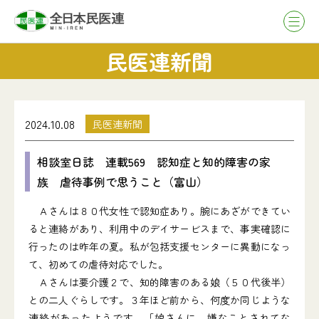
民医連新聞
2024.10.08
民医連新聞
相談室日誌 連載569 認知症と知的障害の家
族 虐待事例で思うこと（富山）
Ａさんは８０代女性で認知症あり。腕にあざができてい
ると連絡があり、利用中のデイサービスまで、事実確認に
行ったのは昨年の夏。私が包括支援センターに異動になっ
て、初めての虐待対応でした。
Ａさんは要介護２で、知的障害のある娘（５０代後半）
との二人ぐらしです。３年ほど前から、何度か同じような
連絡があったようです。「娘さんに、嫌なことされてな