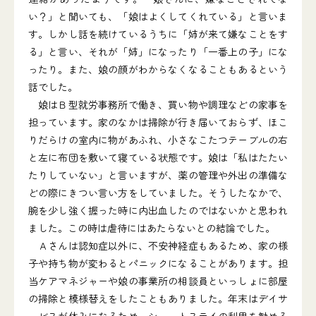
い？」と聞いても、「娘はよくしてくれている」と言いま
す。しかし話を続けているうちに「姉が来て嫌なことをす
る」と言い、それが「姉」になったり「一番上の子」にな
ったり。また、娘の顔がわからなくなることもあるという
話でした。
娘はＢ型就労事務所で働き、買い物や調理などの家事を
担っています。家のなかは掃除が行き届いておらず、ほこ
りだらけの室内に物があふれ、小さなこたつテーブルの右
と左に布団を敷いて寝ている状態です。娘は「私はたたい
たりしていない」と言いますが、薬の管理や外出の準備な
どの際にきつい言い方をしていました。そうしたなかで、
腕を少し強く握った時に内出血したのではないかと思われ
ました。この時は虐待にはあたらないとの結論でした。
Ａさんは認知症以外に、不安神経症もあるため、家の様
子や持ち物が変わるとパニックになることがあります。担
当ケアマネジャーや娘の事業所の相談員といっしょに部屋
の掃除と模様替えをしたこともありました。年末はデイサ