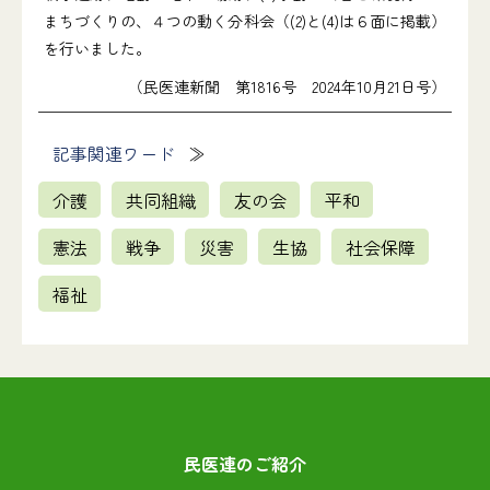
まちづくりの、４つの動く分科会（(2)と(4)は６面に掲載）
を行いました。
（民医連新聞 第1816号 2024年10月21日号）
記事関連ワード
介護
共同組織
友の会
平和
憲法
戦争
災害
生協
社会保障
福祉
民医連のご紹介