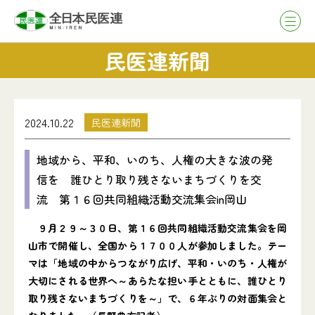
民医連新聞
2024.10.22
民医連新聞
地域から、平和、いのち、人権の大きな波の発
信を 誰ひとり取り残さないまちづくりを交
流 第１６回共同組織活動交流集会in岡山
９月２９～３０日、第１６回共同組織活動交流集会を岡
山市で開催し、全国から１７００人が参加しました。テー
マは「地域の中からつながり広げ、平和・いのち・人権が
大切にされる世界へ～あらたな担い手とともに、誰ひとり
取り残さないまちづくりを～」で、６年ぶりの対面集会と