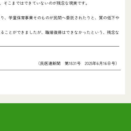
、そこまではできていないのが残念な現実です。
り、学童保育事業そのものが民間へ委託されたりと、質の低下や
ることができましたが、職場復帰はできなかったという、残念な
（民医連新聞 第1831号 2025年6月16日号）