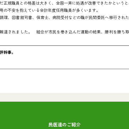
だ正規職員との格差は大きく、全国一斉に処遇が改善できたかというと
用の不安を抱えている会計年度任用職員が多くいます。
調理、図書館司書、保育士、病院受付などの職が民間委託へ移行された
報道されました。 組合が市民を巻き込んだ運動の結果、勝利を勝ち取
評幹事。
民医連のご紹介