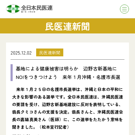
民医連新聞
2025.12.02
民医連新聞
基地による健康被害は明らか 辺野古新基地に
NO!をつきつけよう 来年１月沖縄・名護市長選
来年１月２５日の名護市長選挙は、沖縄と日本の平和に
大きな影響のある選挙です。全日本民医連は、沖縄民医連
の要請を受け、辺野古新基地建設に反対を表明している、
翁長クミコさんの支援を決定。翁長さんと、沖縄民医連会
長の嘉陽真美さん（医師）に、この選挙をたたかう意味を
聞きました。（松本宣行記者）